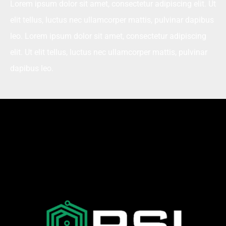
Lorem ipsum dolor sit amet, consectetur adipiscing elit. Ut
elit tellus, luctus nec ullamcorper mattis, pulvinar dapibus
leo. Lorem ipsum dolor sit amet, consectetur adipiscing
elit. Ut elit tellus, luctus nec ullamcorper mattis, pulvinar
dapibus leo.