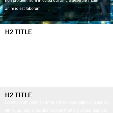
non proident, sunt in culpa qui officia deserunt mollit
anim id est laborum
H2 TITLE
Lorem ipsum dolor sit amet, consectetur adipiscing elit. Ut
elit tellus, luctus nec ullamcorper mattis, pulvinar dapibus
leo. Lorem ipsum dolor sit amet, consectetur adipiscing
elit. Ut elit tellus, luctus nec ullamcorper mattis, pulvinar
dapibus leo.
H2 TITLE
Lorem ipsum dolor sit amet, consectetur adipiscing elit. Ut
elit tellus, luctus nec ullamcorper mattis, pulvinar dapibus