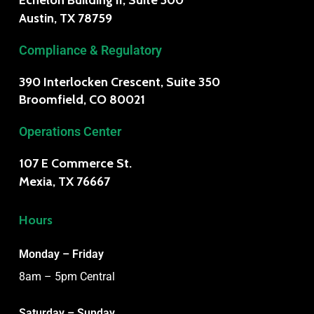
Austin, TX 78759
Compliance & Regulatory
390 Interlocken Crescent, Suite 350
Broomfield, CO 80021
Operations Center
107 E Commerce St.
Mexia, TX 76667
Hours
Monday – Friday
8am – 5pm Central
Saturday – Sunday