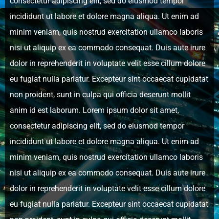
consectetur adipiscing elit, sed do eiusmod tempor
incididunt ut labore et dolore magna aliqua. Ut enim ad
minim veniam, quis nostrud exercitation ullamco laboris
nisi ut aliquip ex ea commodo consequat. Duis aute irure
dolor in reprehenderit in voluptate velit esse cillum dolore
eu fugiat nulla pariatur. Excepteur sint occaecat cupidatat
non proident, sunt in culpa qui officia deserunt mollit
anim id est laborum. Lorem ipsum dolor sit amet,
consectetur adipiscing elit, sed do eiusmod tempor
incididunt ut labore et dolore magna aliqua. Ut enim ad
minim veniam, quis nostrud exercitation ullamco laboris
nisi ut aliquip ex ea commodo consequat. Duis aute irure
dolor in reprehenderit in voluptate velit esse cillum dolore
eu fugiat nulla pariatur. Excepteur sint occaecat cupidatat