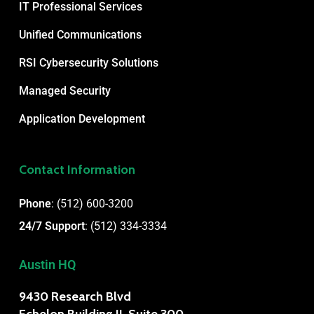
IT Professional Services
Unified Communications
RSI Cybersecurity Solutions
Managed Security
Application Development
Contact Information
Phone
:
(512) 600-3200
24/7 Support
:
(512) 334-3334
Austin HQ
9430 Research Blvd
Echelon Building II, Suite 300